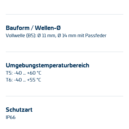
Bauform / Wellen-Ø
Vollwelle (B5): Ø 11 mm, Ø 14 mm mit Passfeder
Umgebungstemperaturbereich
T5: -40 … +60 °C
T6: -40 … +55 °C
Schutzart
IP66