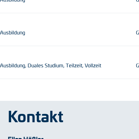
Ausbildung
G
Ausbildung, Duales Studium, Teilzeit, Vollzeit
G
Kontakt
Ellen Hößler