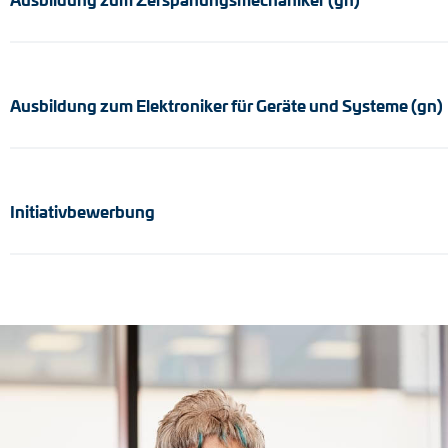
Positionsschalter
Tacho-Generatoren
Ausbildung zum Elektroniker für Geräte und Systeme (gn)
Initiativbewerbung