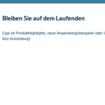
Positionsschalter
Tacho-Generatoren
Bleiben Sie auf dem Laufenden
Egal ob Produkthighlights, neue Anwendungsbeispiele oder i
Ihre Anmeldung!