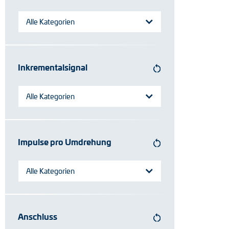
Positionsschalter
Alle Kategorien
Tacho-Generatoren
Inkrementalsignal
Alle Kategorien
Impulse pro Umdrehung
Alle Kategorien
Anschluss