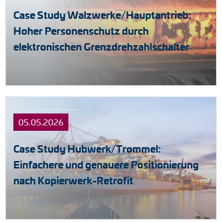
Case Study Walzwerke/Hauptantrieb:
Hoher Personenschutz durch
elektronischen Grenzdrehzahlschalter
05.05.2026
Case Study Hubwerk/Trommel:
Einfachere und genauere Positionierung
nach Kopierwerk-Retrofit