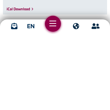
iCal Download
EN
19.10. - 21.10.21 | Stavanger, Norwegen
Offshore Technology Days
Die OTD Energy in Stavanger sind der Treffpunkt für
die Öl- und Energiebranche …
iCal Download