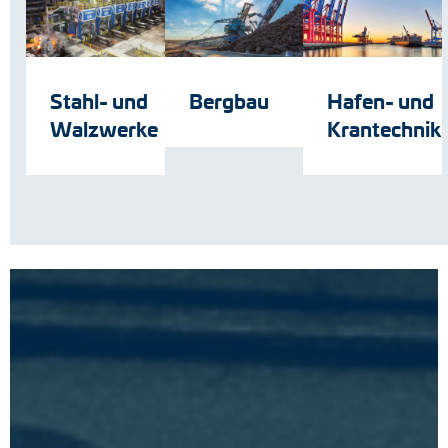
Stahl- und
Bergbau
Hafen- und
Walzwerke
Krantechnik