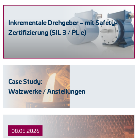
Inkrementale Drehgeber – mit Safety-
Zertifizierung (SIL 3 / PL e)
Case Study:
Walzwerke / Anstellungen
08.05.2026