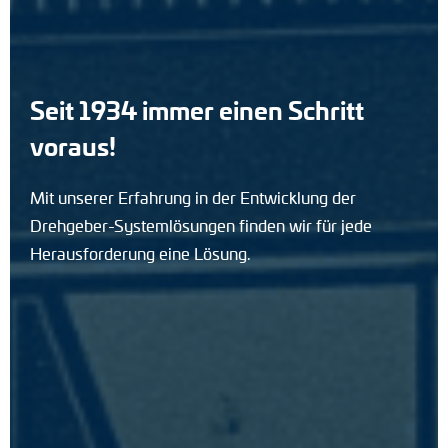
Seit 1934 immer einen Schritt
Seit 1934 immer einen Schritt
voraus!
voraus!
Mit unserer Erfahrung in der Entwicklung der
Mit unserer Erfahrung in der Entwicklung der
Drehgeber-Systemlösungen finden wir für jede
Drehgeber-Systemlösungen finden wir für jede
Herausforderung eine Lösung.
Herausforderung eine Lösung.