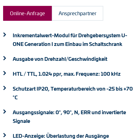
Drehmomentstützen
Online-Anfrage
Ansprechpartner
DC Motoren
Inkrementalwert-Modul für Drehgebersystem U-
AC Synchrongeneratoren
ONE Generation I zum Einbau im Schaltschrank
Ausgabe von Drehzahl/Geschwindigkeit
HTL / TTL, 1.024 ppr, max. Frequenz: 100 kHz
Schutzart IP20, Temperaturbereich von -25 bis +70
°C
Ausgangssignale: 0°, 90°, N, ERR und invertierte
Signale
LED-Anzeige: Überlastung der Ausgänge