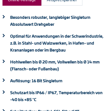
Drehmomentstützen
Besonders robuster, langlebiger Singleturn
DC Motoren
Absolutwert Drehgeber
AC Synchrongeneratoren
Optimal für Anwendungen in der Schwerindustrie,
z.B. in Stahl- und Walzwerken, in Hafen- und
Krananlagen oder im Bergbau
Hohlwellen bis Ø 20 mm, Vollwellen bis Ø 14 mm
(Flansch- oder Fußanbau)
Auflösung: 16 Bit Singleturn
Schutzart bis IP66 / IP67, Temperaturbereich von
-40 bis +85 °C