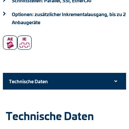
Schnittstellen: Parallel, SSI, EtherCAT
Optionen: zusätzlicher Inkrementalausgang, bis zu 2
Anbaugeräte
Technische Daten
Technische Daten