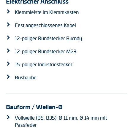
Elektrischer Anschluss
Klemmleiste im Klemmkasten
Fest angeschlossenes Kabel
12-poliger Rundstecker Burndy
12-poliger Rundstecker M23
15-poliger Industriestecker
Bushaube
Bauform / Wellen-Ø
Vollwelle (B5, B35): Ø 11 mm, Ø 14 mm mit
Passfeder