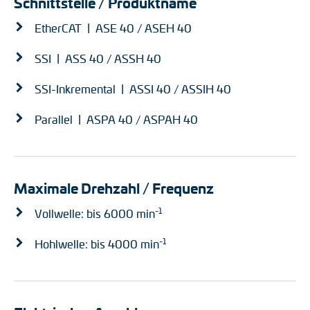
Schnittstelle / Produktname
EtherCAT | ASE 40 / ASEH 40
SSI | ASS 40 / ASSH 40
SSI-Inkremental | ASSI 40 / ASSIH 40
Parallel | ASPA 40 / ASPAH 40
Maximale Drehzahl / Frequenz
-1
Vollwelle: bis 6000 min
-1
Hohlwelle: bis 4000 min