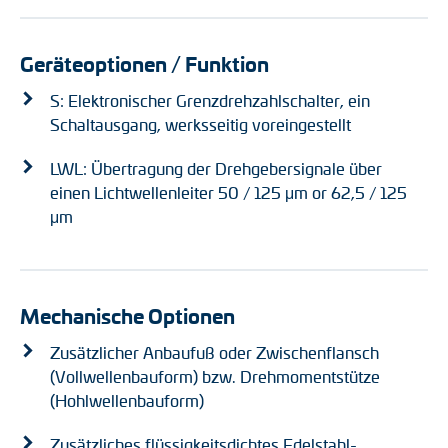
Geräteoptionen / Funktion
S: Elektronischer Grenzdrehzahlschalter, ein
Schaltausgang, werksseitig voreingestellt
LWL: Übertragung der Drehgebersignale über
einen Lichtwellenleiter 50 / 125 μm or 62,5 / 125
μm
Mechanische Optionen
Zusätzlicher Anbaufuß oder Zwischenflansch
(Vollwellenbauform) bzw. Drehmomentstütze
(Hohlwellenbauform)
Zusätzliches flüssigkeitsdichtes Edelstahl-