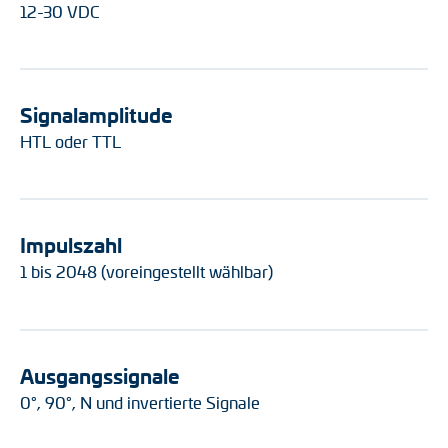
12-30 VDC
Signalamplitude
HTL oder TTL
Impulszahl
1 bis 2048 (voreingestellt wählbar)
Ausgangssignale
0°, 90°, N und invertierte Signale