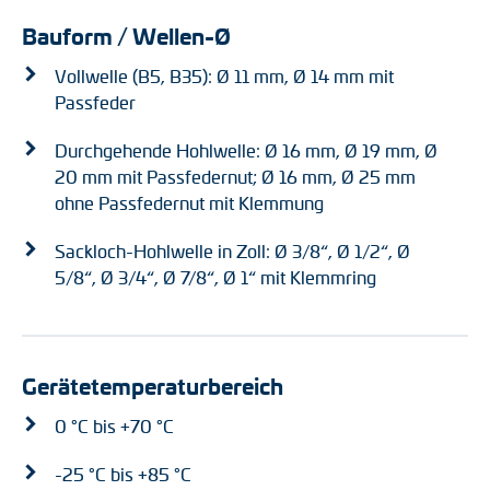
Bauform / Wellen-Ø
Vollwelle (B5, B35): Ø 11 mm, Ø 14 mm mit
Passfeder
Durchgehende Hohlwelle: Ø 16 mm, Ø 19 mm, Ø
20 mm mit Passfedernut; Ø 16 mm, Ø 25 mm
ohne Passfedernut mit Klemmung
Sackloch-Hohlwelle in Zoll: Ø 3/8“, Ø 1/2“, Ø
5/8“, Ø 3/4“, Ø 7/8“, Ø 1“ mit Klemmring
Gerätetemperaturbereich
0 °C bis +70 °C
-25 °C bis +85 °C