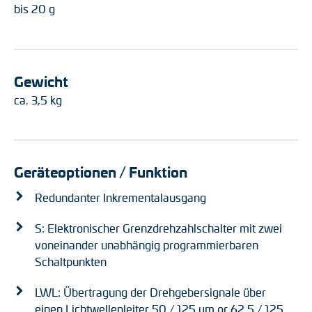
bis 20 g
Gewicht
ca. 3,5 kg
Geräteoptionen / Funktion
Redundanter Inkrementalausgang
S: Elektronischer Grenzdrehzahlschalter mit zwei
voneinander unabhängig programmierbaren
Schaltpunkten
LWL: Übertragung der Drehgebersignale über
einen Lichtwellenleiter 50 / 125 μm or 62,5 / 125