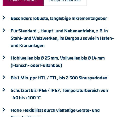
Drehmomentstützen
Besonders robuste, langlebige Inkrementalgeber
DC Motoren
Für Standard-, Haupt- und Nebenantriebe, z.B. in
AC Synchrongeneratoren
Stahl- und Walzwerken, im Bergbau sowie in Hafen-
und Krananlagen
Hohlwellen bis Ø 25 mm, Vollwellen bis Ø 14 mm
(Flansch- oder Fußanbau)
Bis 1 Mio. ppr HTL / TTL, bis 2.500 Sinusperioden
Schutzart bis IP66 / IP67, Temperaturbereich von
-40 bis +100 °C
Hohe Flexibilität durch vielfältige Geräte- und