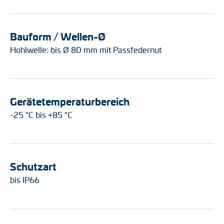
Bauform / Wellen-Ø
Hohlwelle: bis Ø 80 mm mit Passfedernut
Gerätetemperaturbereich
-25 °C bis +85 °C
Schutzart
bis IP66