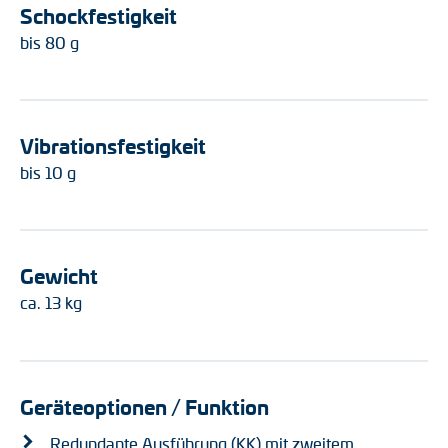
Schockfestigkeit
bis 80 g
Vibrationsfestigkeit
bis 10 g
Gewicht
ca. 13 kg
Geräteoptionen / Funktion
Redundante Ausführung (KK) mit zweitem