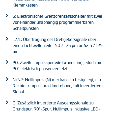
Klemmkasten
S: Elektronischer Grenzdrehzahlschalter mit zwei
voneinander unabhängig programmierbaren
Schaltpunkten
LWL: Übertragung der Drehgebersignale über
einen Lichtwellenleiter 50 / 125 μm or 62,5 / 125
μm
90: Zweite Impulsspur wie Grundspur, jedoch um
90° elektrisch phasenversetzt
N/N2: Nullimpuls (N) mechanisch festgelegt, ein
Rechteckimpuls pro Umdrehung, mit invertiertem
Signal
G: Zusätzlich invertierte Ausgangssignale zu
Grundspur, 90°-Spur, Nullimpuls inklusive LED-