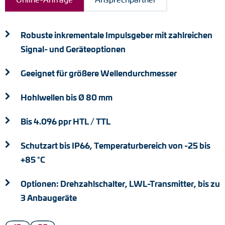
Drehmomentstützen
Robuste inkrementale Impulsgeber mit zahlreichen
DC Motoren
Signal- und Geräteoptionen
AC Synchrongeneratoren
Geeignet für größere Wellendurchmesser
Hohlwellen bis Ø 80 mm
Bis 4.096 ppr HTL / TTL
Schutzart bis IP66, Temperaturbereich von -25 bis
+85 °C
Optionen: Drehzahlschalter, LWL-Transmitter, bis zu
3 Anbaugeräte