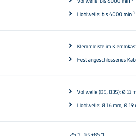
Vollwelle: bis 6000 min
-1
Hohlwelle: bis 4000 min
Klemmleiste im Klemmkas
Fest angeschlossenes Kab
Vollwelle (B5, B35): Ø 11
Hohlwelle: Ø 16 mm, Ø 19
-25 °C bis +85 °C