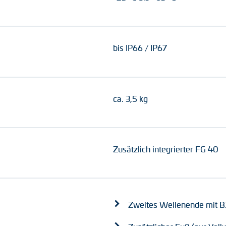
bis IP66 / IP67
ca. 3,5 kg
Zusätzlich integrierter FG 40
Zweites Wellenende mit B