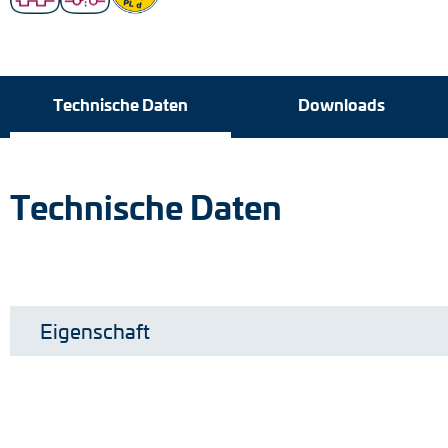
Technische Daten
Technische Daten
Downloads
Downloads
Technische Daten
Eigenschaft