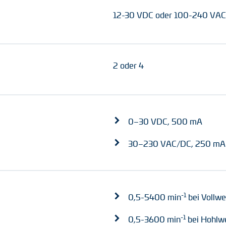
12-30 VDC oder 100-240 VAC
2 oder 4
0–30 VDC, 500 mA
30–230 VAC/DC, 250 mA
-1
0,5-5400 min
bei Vollwe
-1
0,5-3600 min
bei Hohlwe