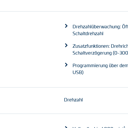
Drehzahlüberwachung: Öffn
Schaltdrehzahl
Zusatzfunktionen: Drehrich
Schaltverzögerung (0-300
Programmierung über dem g
USB)
Drehzahl
-1