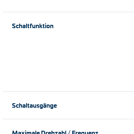
Schaltfunktion
Schaltausgänge
Maximale Drehzahl / Frequenz