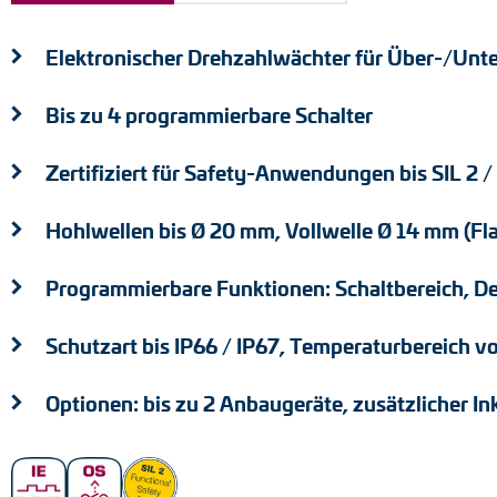
Positionsschalter
Elektronischer Drehzahlwächter für Über-/Unte
Tacho-Generatoren
Bis zu 4 programmierbare Schalter
Zertifiziert für Safety-Anwendungen bis SIL 2 /
Hohlwellen bis Ø 20 mm, Vollwelle Ø 14 mm (Fl
Programmierbare Funktionen: Schaltbereich, Del
Schutzart bis IP66 / IP67, Temperaturbereich vo
Optionen: bis zu 2 Anbaugeräte, zusätzlicher 