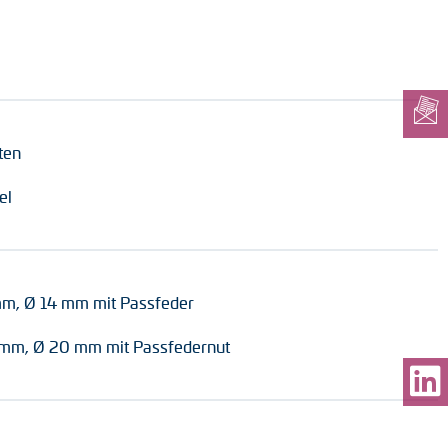
ten
el
 mm, Ø 14 mm mit Passfeder
 mm, Ø 20 mm mit Passfedernut