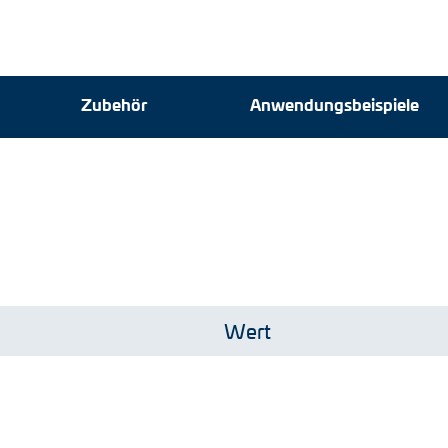
Zubehör
Zubehör
Anwendungsbeispiele
Anwendungsbeispiele
Wert