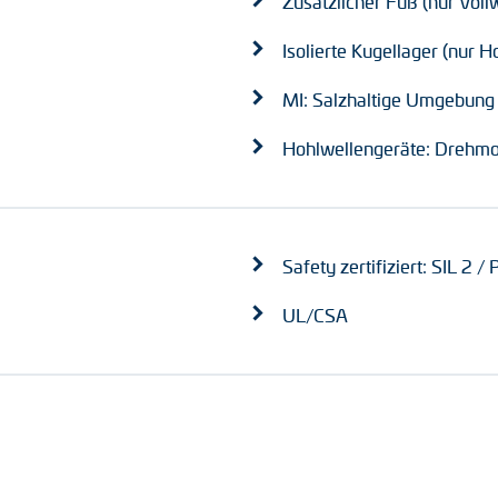
Zusätzlicher Fuß (nur Vol
Isolierte Kugellager (nur 
MI: Salzhaltige Umgebung
Hohlwellengeräte: Drehmo
Safety zertifiziert: SIL 2 / 
UL/CSA