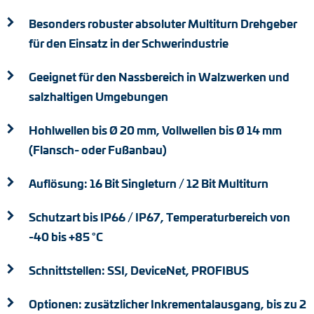
Drehmomentstützen
Besonders robuster absoluter Multiturn Drehgeber
für den Einsatz in der Schwerindustrie
DC Motoren
Geeignet für den Nassbereich in Walzwerken und
AC Synchrongeneratoren
salzhaltigen Umgebungen
Hohlwellen bis Ø 20 mm, Vollwellen bis Ø 14 mm
(Flansch- oder Fußanbau)
Auflösung: 16 Bit Singleturn / 12 Bit Multiturn
Schutzart bis IP66 / IP67, Temperaturbereich von
-40 bis +85 °C
Schnittstellen: SSI, DeviceNet, PROFIBUS
Optionen: zusätzlicher Inkrementalausgang, bis zu 2