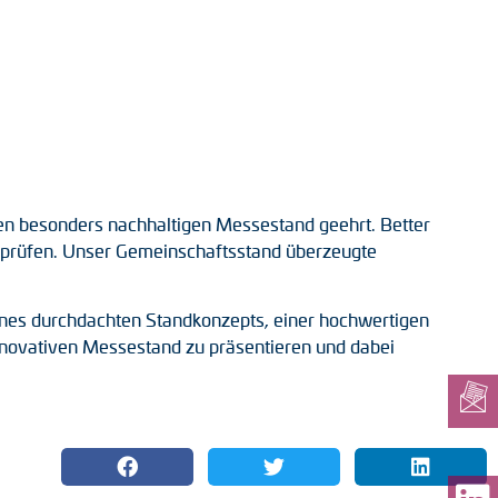
en besonders nachhaltigen Messestand geehrt. Better
t prüfen. Unser Gemeinschaftsstand überzeugte
nes durchdachten Standkonzepts, einer hochwertigen
nnovativen Messestand zu präsentieren und dabei