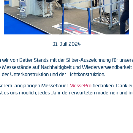
31. Juli 2024
wir von Better Stands mit der Silber-Auszeichnung für unser
ene Messestände auf Nachhaltigkeit und Wiederverwendbarkei
der Unterkonstruktion und der Lichtkonstruktion.
nserem langjährigen Messebauer
MessePro
bedanken. Dank ei
st es uns möglich, jedes Jahr den erwarteten modernen und i