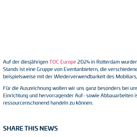
Positionsschalter
Tacho-Generatoren
Auf der diesjährigen
TOC Europe
2024 in Rotterdam wurden 
Stands ist eine Gruppe von Eventanbietern, die verschied
beispielsweise mit der Wiederverwendbarkeit des Mobiliars, 
Für die Auszeichnung wollen wir uns ganz besonders bei u
Einrichtung und hervorragender Auf- sowie Abbauarbeiten i
ressourcenschonend handeln zu können.
SHARE THIS NEWS