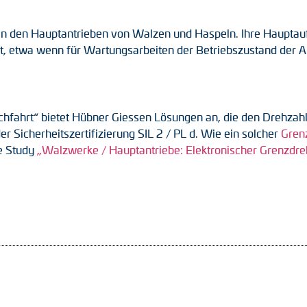
 den Hauptantrieben von Walzen und Haspeln. Ihre Hauptaufga
cht, etwa wenn für Wartungsarbeiten der Betriebszustand der 
ichfahrt“ bietet Hübner Giessen Lösungen an, die den Drehzah
r Sicherheitszertifizierung SIL 2 / PL d. Wie ein solcher
Gren
se Study
„Walzwerke / Hauptantriebe: Elektronischer Grenzdreh