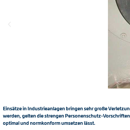
Positionsschalter
Tacho-Generatoren
Einsätze in Industrieanlagen bringen sehr große Verletzun
werden, gelten die strengen Personenschutz-Vorschriften
optimal und normkonform umsetzen lässt.