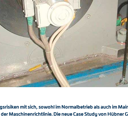
gsrisiken mit sich, sowohl im Normalbetrieb als auch im Mai
 der Maschinenrichtlinie. Die neue Case Study von Hübner G