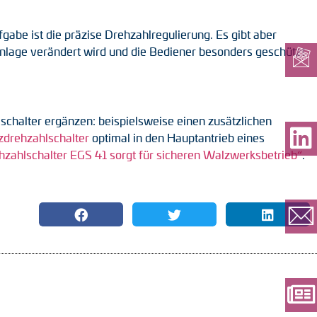
be ist die präzise Drehzahlregulierung. Es gibt aber
Anlage verändert wird und die Bediener besonders geschützt
lschalter ergänzen: beispielsweise einen zusätzlichen
zdrehzahlschalter
optimal in den Hauptantrieb eines
zahlschalter EGS 41 sorgt für sicheren Walzwerksbetrieb“
.