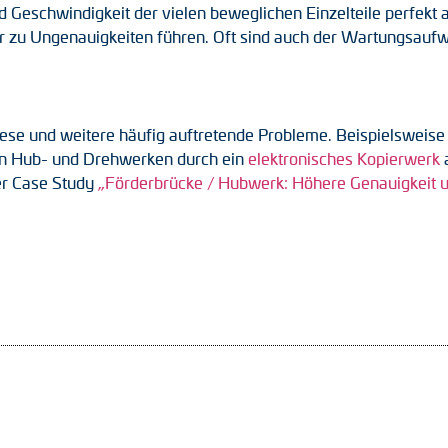
 Geschwindigkeit der vielen beweglichen Einzelteile perfekt 
ur zu Ungenauigkeiten führen. Oft sind auch der Wartungsauf
iese und weitere häufig auftretende Probleme. Beispielsweis
an Hub- und Drehwerken durch ein
elektronisches Kopierwerk
a
der Case Study
„Förderbrücke / Hubwerk: Höhere Genauigkeit