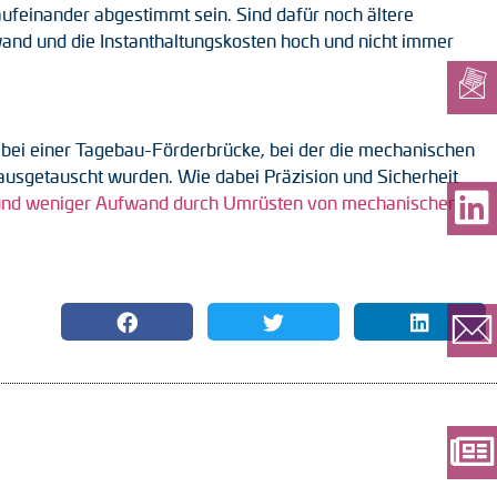
aufeinander abgestimmt sein. Sind dafür noch ältere
wand und die Instanthaltungskosten hoch und nicht immer
e bei einer Tagebau-Förderbrücke, bei der die mechanischen
usgetauscht wurden. Wie dabei Präzision und Sicherheit
 und weniger Aufwand durch Umrüsten von mechanischen