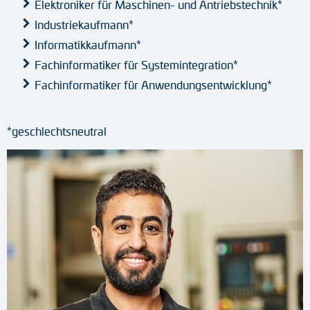
Elektroniker für Maschinen- und Antriebstechnik*
Drehmomentstützen
Industriekaufmann*
Informatikkaufmann*
DC Motoren
Fachinformatiker für Systemintegration*
Fachinformatiker für Anwendungsentwicklung*
AC Synchrongeneratoren
*geschlechtsneutral