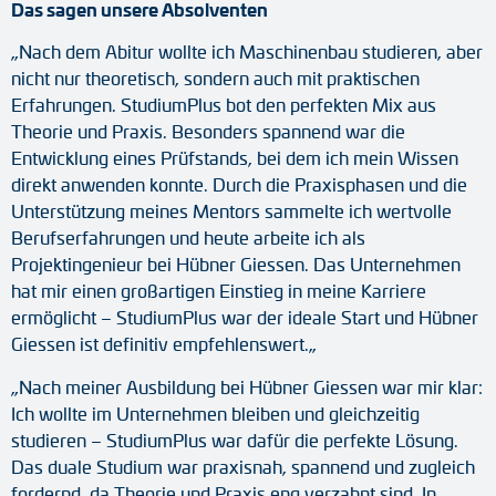
Das sagen unsere Absolventen
„Nach dem Abitur wollte ich Maschinenbau studieren, aber
nicht nur theoretisch, sondern auch mit praktischen
Erfahrungen. StudiumPlus bot den perfekten Mix aus
Theorie und Praxis. Besonders spannend war die
Entwicklung eines Prüfstands, bei dem ich mein Wissen
direkt anwenden konnte. Durch die Praxisphasen und die
Unterstützung meines Mentors sammelte ich wertvolle
Berufserfahrungen und heute arbeite ich als
Projektingenieur bei Hübner Giessen. Das Unternehmen
hat mir einen großartigen Einstieg in meine Karriere
ermöglicht – StudiumPlus war der ideale Start und Hübner
Giessen ist definitiv empfehlenswert.
„
„Nach meiner Ausbildung bei Hübner Giessen war mir klar:
Ich wollte im Unternehmen bleiben und gleichzeitig
studieren – StudiumPlus war dafür die perfekte Lösung.
Das duale Studium war praxisnah, spannend und zugleich
fordernd, da Theorie und Praxis eng verzahnt sind. In