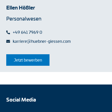
Ellen Hößler
Personalwesen
+49 641 7969 0
karriere@huebner-giessen.com
Jetzt bewerben
Social Media