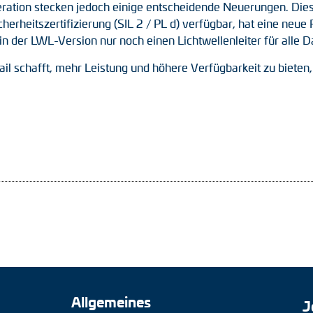
ration stecken jedoch einige entscheidende Neuerungen. Dies
Sicherheitszertifizierung (SIL 2 / PL d) verfügbar, hat eine n
n der LWL-Version nur noch einen Lichtwellenleiter für alle D
 schafft, mehr Leistung und höhere Verfügbarkeit zu bieten,
Allgemeines
J