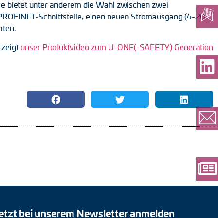
e bietet unter anderem die Wahl zwischen zwei
eue PROFINET-Schnittstelle, einen neuen Stromausgang (4-20
aten.
 zeigt
unser Produktvideo zum U-ONE(-SAFETY) Generation
etzt bei unserem Newsletter anmelden