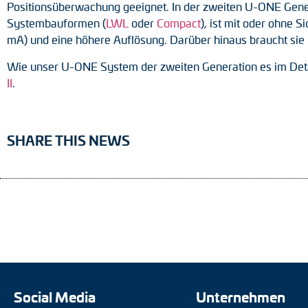
Positionsüberwachung geeignet. In der zweiten U-ONE Gene
Systembauformen (
LWL
oder
Compact
), ist mit oder ohne 
mA) und eine höhere Auflösung. Darüber hinaus braucht sie i
Wie unser U-ONE System der zweiten Generation es im Detail
II
.
SHARE THIS NEWS
Social Media
Unternehmen