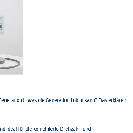
eneration II, was die Generation I nicht kann? Das erklären
d ideal für die kombinierte Drehzahl- und