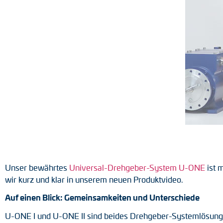
Positionsschalter
Tacho-Generatoren
Unser bewährtes
Universal-Drehgeber-System U-ONE
ist 
wir kurz und klar in unserem neuen Produktvideo.
Auf einen Blick: Gemeinsamkeiten und Unterschiede
U-ONE I und U-ONE II sind beides Drehgeber-Systemlösungen