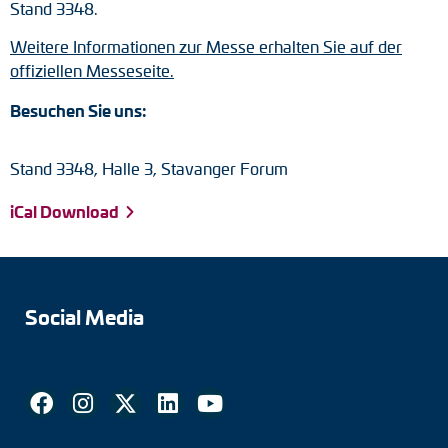
Stand 3348.
Drehmomentstützen
Weitere Informationen zur Messe erhalten Sie auf der
offiziellen Messeseite.
DC Motoren
Besuchen Sie uns:
AC Synchrongeneratoren
Stand 3348, Halle 3, Stavanger Forum
iCal Download
Social Media