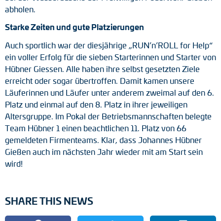
abholen.
Starke Zeiten und gute Platzierungen
Auch sportlich war der diesjährige „RUN’n’ROLL for Help“
ein voller Erfolg für die sieben Starterinnen und Starter von
Hübner Giessen. Alle haben ihre selbst gesetzten Ziele
erreicht oder sogar übertroffen. Damit kamen unsere
Läuferinnen und Läufer unter anderem zweimal auf den 6.
Platz und einmal auf den 8. Platz in ihrer jeweiligen
Altersgruppe. Im Pokal der Betriebsmannschaften belegte
Team Hübner 1 einen beachtlichen 11. Platz von 66
gemeldeten Firmenteams. Klar, dass Johannes Hübner
Gießen auch im nächsten Jahr wieder mit am Start sein
wird!
SHARE THIS NEWS