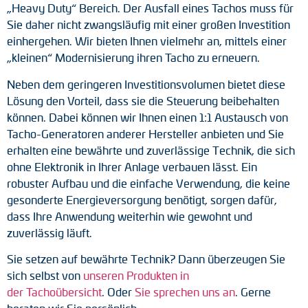
„Heavy Duty“ Bereich. Der Ausfall eines Tachos muss für
Drehmomentstützen
Sie daher nicht zwangsläufig mit einer großen Investition
einhergehen. Wir bieten Ihnen vielmehr an, mittels einer
DC Motoren
„kleinen“ Modernisierung ihren Tacho zu erneuern.
Neben dem geringeren Investitionsvolumen bietet diese
AC Synchrongeneratoren
Lösung den Vorteil, dass sie die Steuerung beibehalten
können. Dabei können wir Ihnen einen 1:1 Austausch von
Tacho-Generatoren anderer Hersteller anbieten und Sie
erhalten eine bewährte und zuverlässige Technik, die sich
ohne Elektronik in Ihrer Anlage verbauen lässt. Ein
robuster Aufbau und die einfache Verwendung, die keine
gesonderte Energieversorgung benötigt, sorgen dafür,
dass Ihre Anwendung weiterhin wie gewohnt und
zuverlässig läuft.
Sie setzen auf bewährte Technik? Dann überzeugen Sie
sich selbst von
unseren Produkten in
der Tachoübersicht
. Oder
Sie sprechen uns an
. Gerne