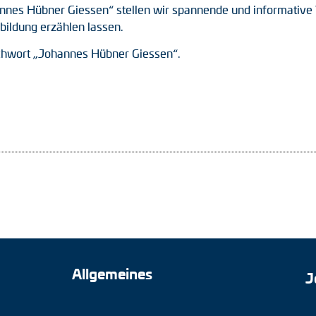
nes Hübner Giessen“ stellen wir spannende und informative V
bildung erzählen lassen.
ichwort „Johannes Hübner Giessen“.
Allgemeines
J