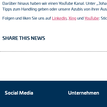
Darüber hinaus haben wir einen YouTube Kanal. Unter „Johan
Tipps zum Handling geben oder unsere Azubis von ihrer Aus
Folgen und liken Sie uns auf
LinkedIn
,
Xing
und
YouTube
: St
SHARE THIS NEWS
Social Media
Unternehmen