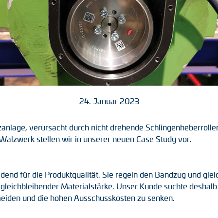
24. Januar 2023
anlage, verursacht durch nicht drehende Schlingenheberrolle
alzwerk stellen wir in unserer neuen Case Study vor.
end für die Produktqualität. Sie regeln den Bandzug und gle
 gleichbleibender Materialstärke. Unser Kunde suchte deshal
meiden und die hohen Ausschusskosten zu senken.