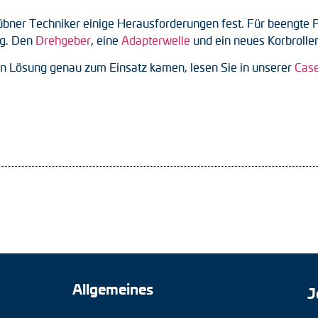
Hübner Techniker einige Herausforderungen fest. Für beengte 
ng. Den
Drehgeber
, eine
Adapterwelle
und ein neues Korbrollen
n Lösung genau zum Einsatz kamen, lesen Sie in unserer
Case
Allgemeines
J