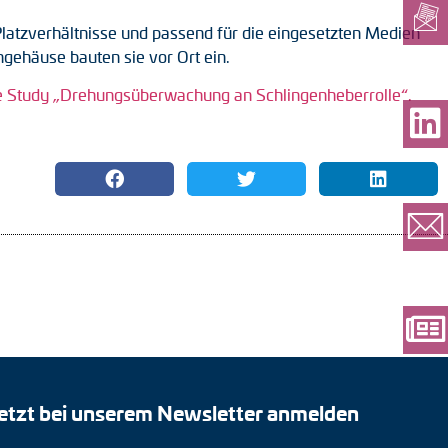
Platzverhältnisse und passend für die eingesetzten Medien
gehäuse bauten sie vor Ort ein.
 Study „Drehungsüberwachung an Schlingenheberrolle“.
etzt bei unserem Newsletter anmelden