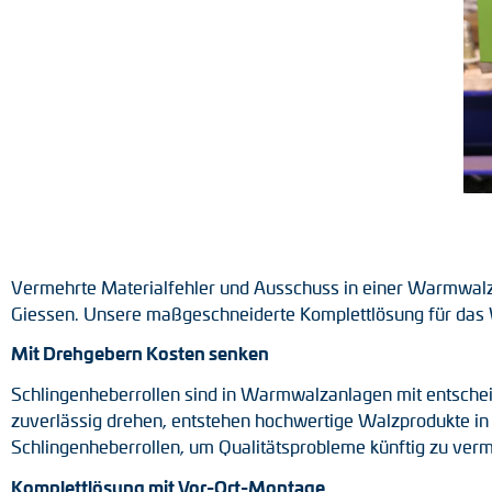
Positionsschalter
Tacho-Generatoren
Vermehrte Materialfehler und Ausschuss in einer Warmwalz
Giessen. Unsere maßgeschneiderte Komplettlösung für das W
Mit Drehgebern Kosten senken
Schlingenheberrollen sind in Warmwalzanlagen mit entscheid
zuverlässig drehen, entstehen hochwertige Walzprodukte in
Schlingenheberrollen, um Qualitätsprobleme künftig zu ver
Komplettlösung mit Vor-Ort-Montage