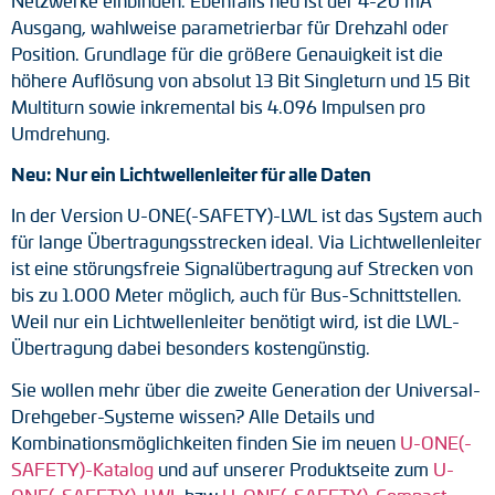
Netzwerke einbinden. Ebenfalls neu ist der 4-20 mA
Ausgang, wahlweise parametrierbar für Drehzahl oder
Position. Grundlage für die größere Genauigkeit ist die
höhere Auflösung von absolut 13 Bit Singleturn und 15 Bit
Multiturn sowie inkremental bis 4.096 Impulsen pro
Umdrehung.
Neu: Nur ein Lichtwellenleiter für alle Daten
In der Version U-ONE(-SAFETY)-LWL ist das System auch
für lange Übertragungsstrecken ideal. Via Lichtwellenleiter
ist eine störungsfreie Signalübertragung auf Strecken von
bis zu 1.000 Meter möglich, auch für Bus-Schnittstellen.
Weil nur ein Lichtwellenleiter benötigt wird, ist die LWL-
Übertragung dabei besonders kostengünstig.
Sie wollen mehr über die zweite Generation der Universal-
Drehgeber-Systeme wissen? Alle Details und
Kombinationsmöglichkeiten finden Sie im neuen
U-ONE(-
SAFETY)-Katalog
und auf unserer Produktseite zum
U-