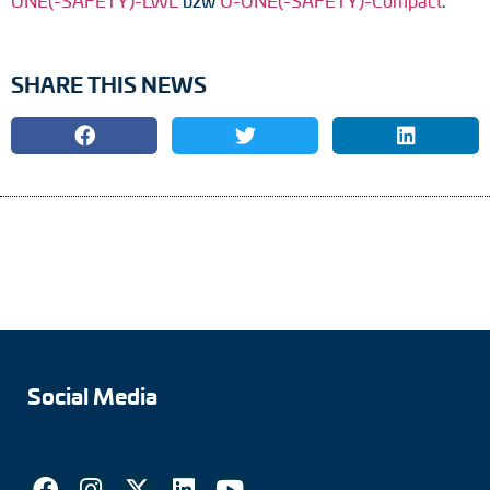
ONE(-SAFETY)-LWL
bzw
U-ONE(-SAFETY)-Compact
.
SHARE THIS NEWS
Social Media