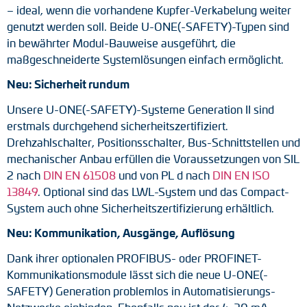
– ideal, wenn die vorhandene Kupfer-Verkabelung weiter
genutzt werden soll. Beide U-ONE(-SAFETY)-Typen sind
in bewährter Modul-Bauweise ausgeführt, die
maßgeschneiderte Systemlösungen einfach ermöglicht.
Neu: Sicherheit rundum
Unsere U-ONE(-SAFETY)-Systeme Generation II sind
erstmals durchgehend sicherheitszertifiziert.
Drehzahlschalter, Positionsschalter, Bus-Schnittstellen und
mechanischer Anbau erfüllen die Voraussetzungen von SIL
2 nach
DIN EN 61508
und von PL d nach
DIN EN ISO
13849
. Optional sind das LWL-System und das Compact-
System auch ohne Sicherheitszertifizierung erhältlich.
Neu: Kommunikation, Ausgänge, Auflösung
Dank ihrer optionalen PROFIBUS- oder PROFINET-
Kommunikationsmodule lässt sich die neue U-ONE(-
SAFETY) Generation problemlos in Automatisierungs-