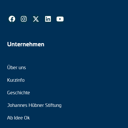
Drehmomentstützen
DC Motoren
AC Synchrongeneratoren
Unternehmen
Über uns
Kurzinfo
Geschichte
Johannes Hübner Stiftung
Ab Idee Ok