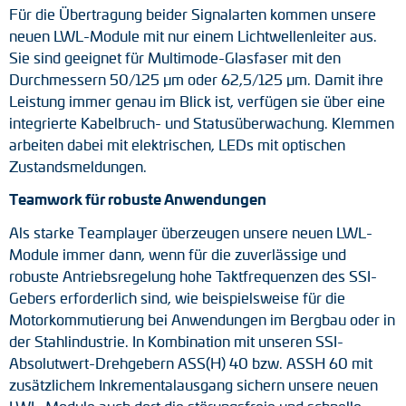
Für die Übertragung beider Signalarten kommen unsere
neuen LWL-Module mit nur einem Lichtwellenleiter aus.
Sie sind geeignet für Multimode-Glasfaser mit den
Durchmessern 50/125 µm oder 62,5/125 µm. Damit ihre
Leistung immer genau im Blick ist, verfügen sie über eine
integrierte Kabelbruch- und Statusüberwachung. Klemmen
arbeiten dabei mit elektrischen, LEDs mit optischen
Zustandsmeldungen.
Teamwork für robuste Anwendungen
Als starke Teamplayer überzeugen unsere neuen LWL-
Module immer dann, wenn für die zuverlässige und
robuste Antriebsregelung hohe Taktfrequenzen des SSI-
Gebers erforderlich sind, wie beispielsweise für die
Motorkommutierung bei Anwendungen im Bergbau oder in
der Stahlindustrie. In Kombination mit unseren SSI-
Absolutwert-Drehgebern ASS(H) 40 bzw. ASSH 60 mit
zusätzlichem Inkrementalausgang sichern unsere neuen