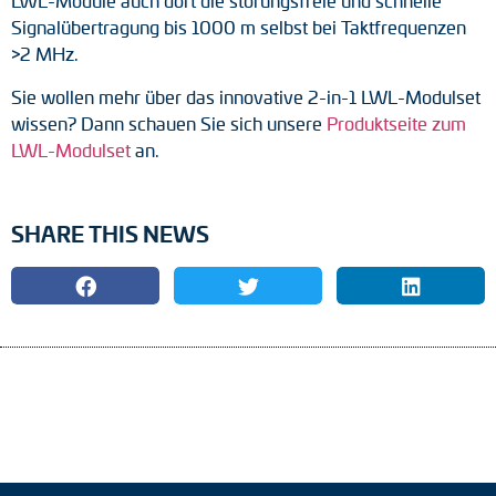
LWL-Module auch dort die störungsfreie und schnelle
Signalübertragung bis 1000 m selbst bei Taktfrequenzen
>2 MHz.
Sie wollen mehr über das innovative 2-in-1 LWL-Modulset
wissen? Dann schauen Sie sich unsere
Produktseite zum
LWL-Modulset
an.
SHARE THIS NEWS