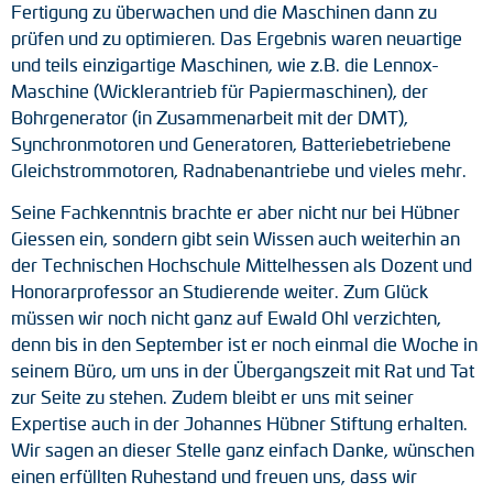
Fertigung zu überwachen und die Maschinen dann zu
prüfen und zu optimieren. Das Ergebnis waren neuartige
und teils einzigartige Maschinen, wie z.B. die Lennox-
Maschine (Wicklerantrieb für Papiermaschinen), der
Bohrgenerator (in Zusammenarbeit mit der DMT),
Synchronmotoren und Generatoren, Batteriebetriebene
Gleichstrommotoren, Radnabenantriebe und vieles mehr.
Seine Fachkenntnis brachte er aber nicht nur bei Hübner
Giessen ein, sondern gibt sein Wissen auch weiterhin an
der Technischen Hochschule Mittelhessen als Dozent und
Honorarprofessor an Studierende weiter. Zum Glück
müssen wir noch nicht ganz auf Ewald Ohl verzichten,
denn bis in den September ist er noch einmal die Woche in
seinem Büro, um uns in der Übergangszeit mit Rat und Tat
zur Seite zu stehen. Zudem bleibt er uns mit seiner
Expertise auch in der Johannes Hübner Stiftung erhalten.
Wir sagen an dieser Stelle ganz einfach Danke, wünschen
einen erfüllten Ruhestand und freuen uns, dass wir