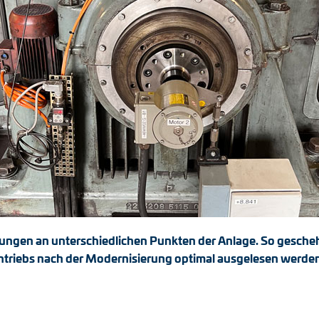
rungen an unterschiedlichen Punkten der Anlage. So gesche
ntriebs nach der Modernisierung optimal ausgelesen werden