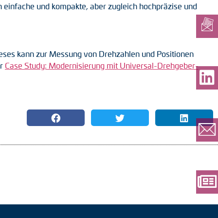
ch einfache und kompakte, aber zugleich hochpräzise und
ieses kann zur Messung von Drehzahlen und Positionen
er
Case Study: Modernisierung mit Universal-Drehgeber-