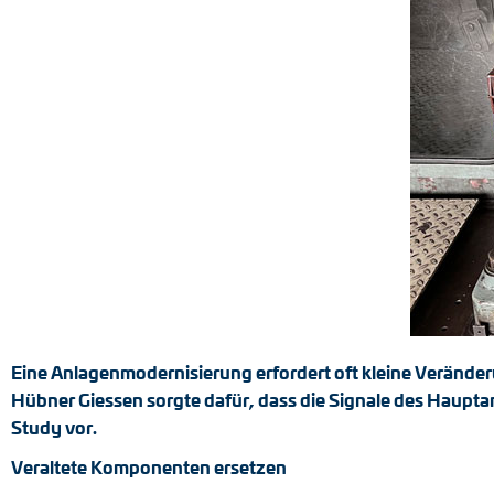
Positionsschalter
Tacho-Generatoren
Eine Anlagenmodernisierung erfordert oft kleine Verände
Hübner Giessen sorgte dafür, dass die Signale des Haupta
Study vor.
Veraltete Komponenten ersetzen