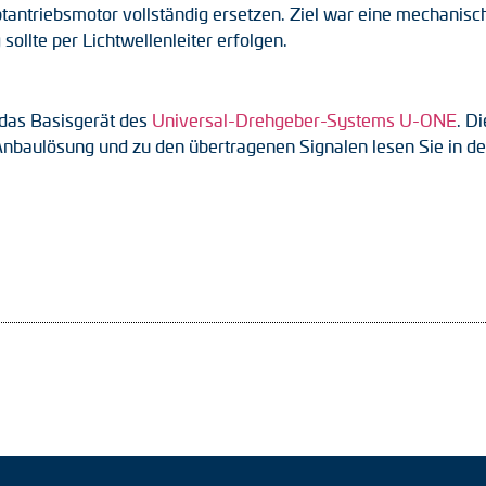
ptantriebsmotor vollständig ersetzen. Ziel war eine mechanis
ollte per Lichtwellenleiter erfolgen.
 das Basisgerät des
Universal-Drehgeber-Systems U-ONE
. D
Anbaulösung und zu den übertragenen Signalen lesen Sie in d