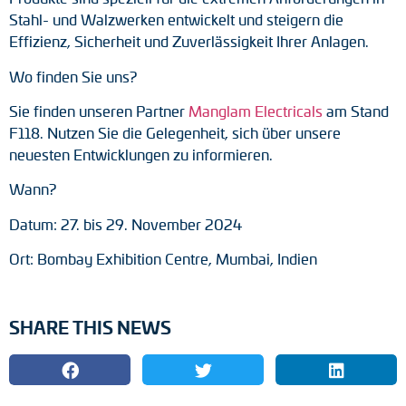
Stahl- und Walzwerken entwickelt und steigern die
Drehmomentstützen
Effizienz, Sicherheit und Zuverlässigkeit Ihrer Anlagen.
DC Motoren
Wo finden Sie uns?
Sie finden unseren Partner
Manglam Electricals
am Stand
AC Synchrongeneratoren
F118. Nutzen Sie die Gelegenheit, sich über unsere
neuesten Entwicklungen zu informieren.
Wann?
Datum: 27. bis 29. November 2024
Ort: Bombay Exhibition Centre, Mumbai, Indien
SHARE THIS NEWS