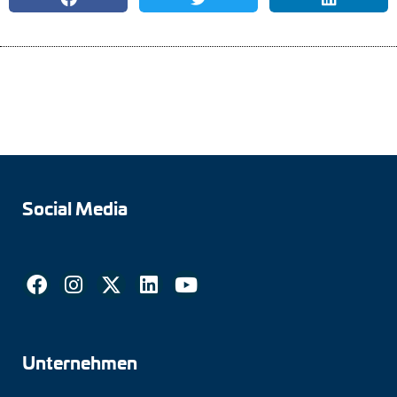
Drehmomentstützen
DC Motoren
AC Synchrongeneratoren
Social Media
Unternehmen