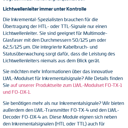
Lichtwellenleiter immer unter Kontrolle
Die Inkremental-Spezialisten brauchen für die
Übertragung der HTL- oder TTL-Signale nur einen
Lichtwellenleiter. Sie sind geeignet für Multimode-
Glasfaser mit den Durchmessern 50/125 µm oder
62,5/125 µm. Die integrierte Kabelbruch- und
Statusüberwachung sorgt dafür, dass die Leistung des
Lichtwellenleiters niemals aus dem Blick gerät.
Sie möchten mehr Informationen über das innovative
LWL-Modulset für Inkrementalsignale? Alle Details finden
Sie
auf unserer Produktseite zum LWL-Modulset FO-TX-1
und FO-DX-1.
Sie benötigen mehr als nur Inkrementalsignale? Wir bieten
außerdem den LWL-Transmitter FO-TX-4 und den LWL-
Decoder FO-DX-4 an. Diese Module eignen sich neben
den Inkrementalsignalen (HTL oder TTL) auch für