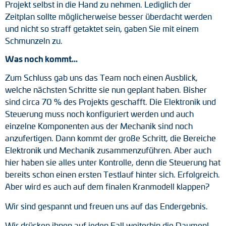
Projekt selbst in die Hand zu nehmen. Lediglich der
Zeitplan sollte möglicherweise besser überdacht werden
und nicht so straff getaktet sein, gaben Sie mit einem
Schmunzeln zu.
Was noch kommt…
Zum Schluss gab uns das Team noch einen Ausblick,
welche nächsten Schritte sie nun geplant haben. Bisher
sind circa 70 % des Projekts geschafft. Die Elektronik und
Steuerung muss noch konfiguriert werden und auch
einzelne Komponenten aus der Mechanik sind noch
anzufertigen. Dann kommt der große Schritt, die Bereiche
Elektronik und Mechanik zusammenzuführen. Aber auch
hier haben sie alles unter Kontrolle, denn die Steuerung hat
bereits schon einen ersten Testlauf hinter sich. Erfolgreich.
Aber wird es auch auf dem finalen Kranmodell klappen?
Wir sind gespannt und freuen uns auf das Endergebnis.
Wir drücken ihnen auf jeden Fall weiterhin die Daumen!