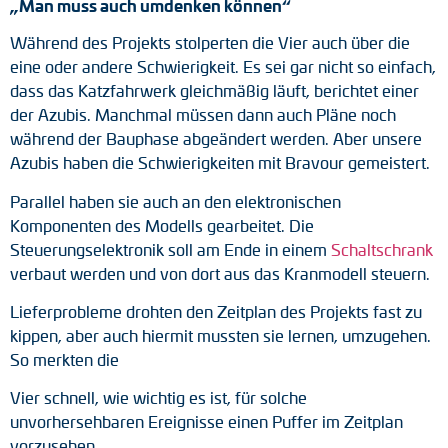
„Man muss auch umdenken können“
Drehmomentstützen
Während des Projekts stolperten die Vier auch über die
eine oder andere Schwierigkeit. Es sei gar nicht so einfach,
DC Motoren
dass das Katzfahrwerk gleichmäßig läuft, berichtet einer
der Azubis. Manchmal müssen dann auch Pläne noch
AC Synchrongeneratoren
während der Bauphase abgeändert werden. Aber unsere
Azubis haben die Schwierigkeiten mit Bravour gemeistert.
Parallel haben sie auch an den elektronischen
Komponenten des Modells gearbeitet. Die
Steuerungselektronik soll am Ende in einem
Schaltschrank
verbaut werden und von dort aus das Kranmodell steuern.
Lieferprobleme drohten den Zeitplan des Projekts fast zu
kippen, aber auch hiermit mussten sie lernen, umzugehen.
So merkten die
Vier schnell, wie wichtig es ist, für solche
unvorhersehbaren Ereignisse einen Puffer im Zeitplan
vorzusehen.