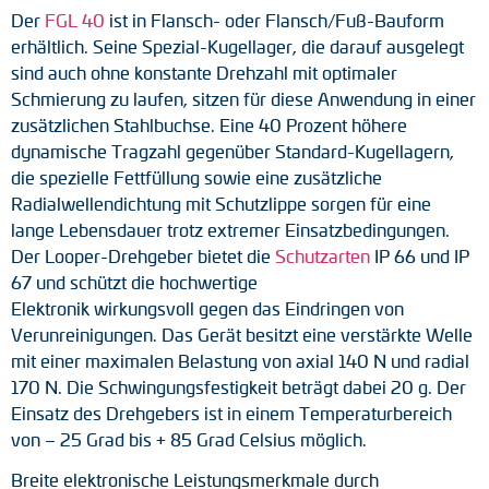
Der
FGL 40
ist in Flansch- oder Flansch/Fuß-Bauform
erhältlich. Seine Spezial-Kugellager, die darauf ausgelegt
sind auch ohne konstante Drehzahl mit optimaler
Schmierung zu laufen, sitzen für diese Anwendung in einer
zusätzlichen Stahlbuchse. Eine 40 Prozent höhere
dynamische Tragzahl gegenüber Standard-Kugellagern,
die spezielle Fettfüllung sowie eine zusätzliche
Radialwellendichtung mit Schutzlippe sorgen für eine
lange Lebensdauer trotz extremer Einsatzbedingungen.
Der Looper-Drehgeber bietet die
Schutzarten
IP 66 und IP
67 und schützt die hochwertige
Elektronik wirkungsvoll gegen das Eindringen von
Verunreinigungen. Das Gerät besitzt eine verstärkte Welle
mit einer maximalen Belastung von axial 140 N und radial
170 N. Die Schwingungsfestigkeit beträgt dabei 20 g. Der
Einsatz des Drehgebers ist in einem Temperaturbereich
von – 25 Grad bis + 85 Grad Celsius möglich.
Breite elektronische Leistungsmerkmale durch