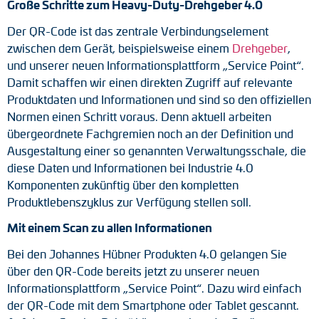
Große Schritte zum Heavy-Duty-Drehgeber 4.0
Drehmomentstützen
Der QR-Code ist das zentrale Verbindungselement
zwischen dem Gerät, beispielsweise einem
Drehgeber
,
DC Motoren
und unserer neuen Informationsplattform „Service Point“.
Damit schaffen wir einen direkten Zugriff auf relevante
AC Synchrongeneratoren
Produktdaten und Informationen und sind so den offiziellen
Normen einen Schritt voraus. Denn aktuell arbeiten
übergeordnete Fachgremien noch an der Definition und
Ausgestaltung einer so genannten Verwaltungsschale, die
diese Daten und Informationen bei Industrie 4.0
Komponenten zukünftig über den kompletten
Produktlebenszyklus zur Verfügung stellen soll.
Mit einem Scan zu allen Informationen
Bei den Johannes Hübner Produkten 4.0 gelangen Sie
über den QR-Code bereits jetzt zu unserer neuen
Informationsplattform „Service Point“. Dazu wird einfach
der QR-Code mit dem Smartphone oder Tablet gescannt.