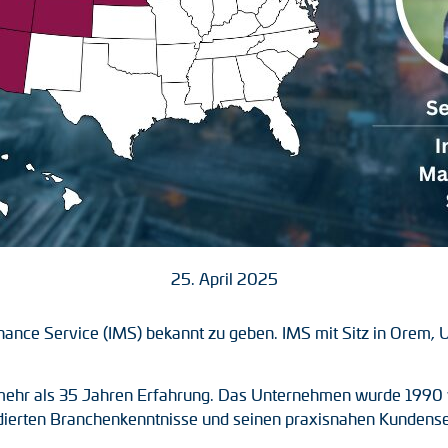
25. April 2025
enance Service (IMS) bekannt zu geben. IMS mit Sitz in Orem, U
t mehr als 35 Jahren Erfahrung. Das Unternehmen wurde 1990 
fundierten Branchenkenntnisse und seinen praxisnahen Kunden