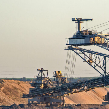
Positionsschalter
Tacho-Generatoren