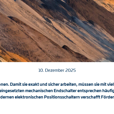
10. Dezember 2025
en. Damit sie exakt und sicher arbeiten, müssen sie mit vi
 eingesetzten mechanischen Endschalter entsprechen häufig
odernen elektronischen Positionsschaltern verschafft Förde