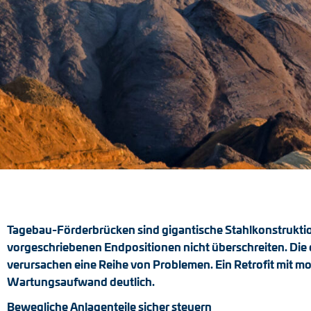
Tagebau-Förderbrücken sind gigantische Stahlkonstruktion
vorgeschriebenen Endpositionen nicht überschreiten. Die
verursachen eine Reihe von Problemen. Ein Retrofit mit m
Wartungsaufwand deutlich.
Bewegliche Anlagenteile sicher steuern