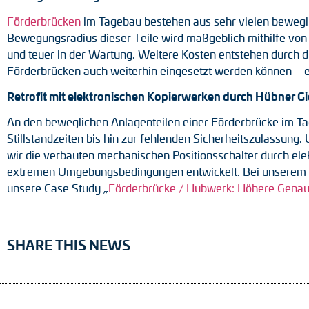
Förderbrücken
im Tagebau bestehen aus sehr vielen beweg
Bewegungsradius dieser Teile wird maßgeblich mithilfe von
und teuer in der Wartung. Weitere Kosten entstehen durch di
Förderbrücken auch weiterhin eingesetzt werden können – eff
Retrofit mit elektronischen Kopierwerken durch Hübner G
An den beweglichen Anlagenteilen einer Förderbrücke im Ta
Stillstandzeiten bis hin zur fehlenden Sicherheitszulassun
wir die verbauten mechanischen Positionsschalter durch el
extremen Umgebungsbedingungen entwickelt. Bei unserem Ta
unsere Case Study „
Förderbrücke / Hubwerk: Höhere Genau
SHARE THIS NEWS