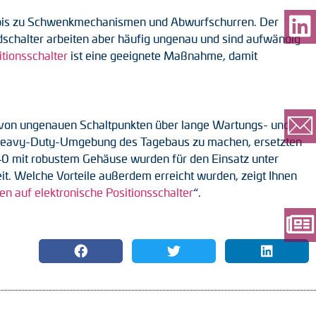
 bis zu Schwenkmechanismen und Abwurfschurren. Der
dschalter arbeiten aber häufig ungenau und sind aufwändig
itionsschalter
ist eine geeignete Maßnahme, damit
n von ungenauen Schaltpunkten über lange Wartungs- und
 der Heavy-Duty-Umgebung des Tagebaus zu machen, ersetzten
 40 mit robustem Gehäuse wurden für den Einsatz unter
. Welche Vorteile außerdem erreicht wurden, zeigt Ihnen
 auf elektronische Positionsschalter
“.