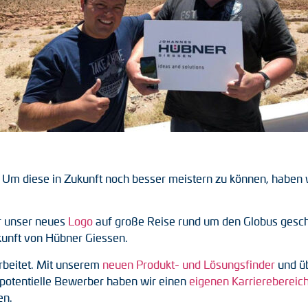
 Um diese in Zukunft noch besser meistern zu können, haben wi
r unser neues
Logo
auf große Reise rund um den Globus gesch
ukunft von Hübner Giessen.
rbeitet. Mit unserem
neuen Produkt- und Lösungsfinder
und üb
 potentielle Bewerber haben wir einen
eigenen Karrierebereic
en.