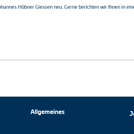
ohannes Hübner Giessen neu. Gerne berichten wir Ihnen in e
Allgemeines
J