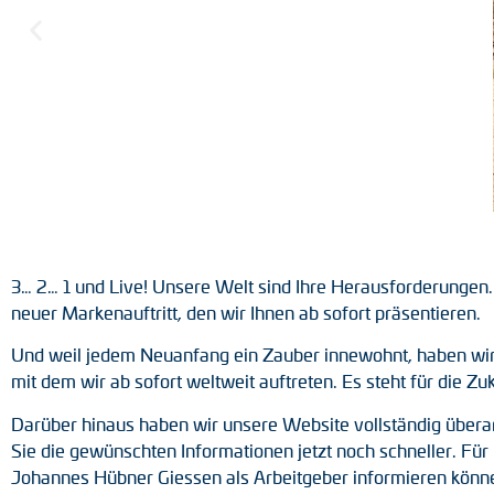
Positionsschalter
Tacho-Generatoren
3… 2… 1 und Live! Unsere Welt sind Ihre Herausforderungen.
neuer Markenauftritt, den wir Ihnen ab sofort präsentieren.
Und weil jedem Neuanfang ein Zauber innewohnt, haben wi
mit dem wir ab sofort weltweit auftreten. Es steht für die Z
Darüber hinaus haben wir unsere Website vollständig übera
Sie die gewünschten Informationen jetzt noch schneller. Für
Johannes Hübner Giessen als Arbeitgeber informieren könn