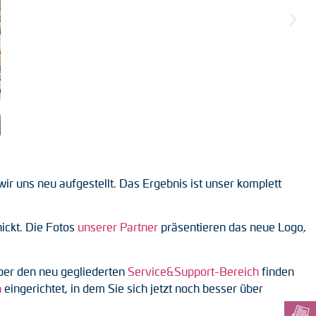
r uns neu aufgestellt. Das Ergebnis ist unser komplett
ickt. Die Fotos
unserer Partner
präsentieren das neue Logo,
er den neu gegliederten
Service&Support-Bereich
finden
h
eingerichtet, in dem Sie sich jetzt noch besser über